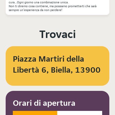
cura...Ogni giorno una combinazione unica.
Non ti diremo cosa contiene, ma possiamo prometterti che sarà
sempre un'esperienza da non perdere!
Trovaci
Piazza Martiri della
Libertà 6, Biella, 13900
Orari di apertura