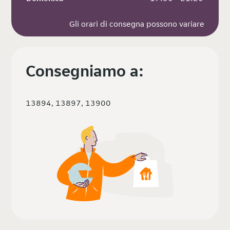
Gli orari di consegna possono variare
Consegniamo a:
13894, 13897, 13900